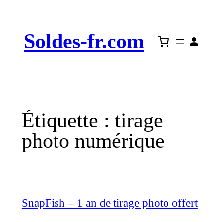
Aller
au
Soldes-fr.com
contenu
Étiquette :
tirage
photo numérique
SnapFish – 1 an de tirage photo offert