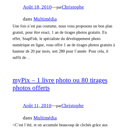
Août 18, 2010
—
Christophe
par
dans
Multimédia
Une fois n’est pas coutume, nous vous proposons un bon plan
gratuit, pour être exact, 1 an de tirages photos gratuits. En
effet, SnapFish, le spécialiste du développement photo
numérique en ligne, vous offre 1 an de tirages photos gratuits à
hauteur de 20 par mois, soit 280 pour l’année. Pour cela, il
suffit de…
myPix – 1 livre photo ou 80 tirages
photos offerts
Août 11, 2010
—
Christophe
par
dans
Multimédia
>C’est l’été, et on accumule beaucoup de clichés grâce aux