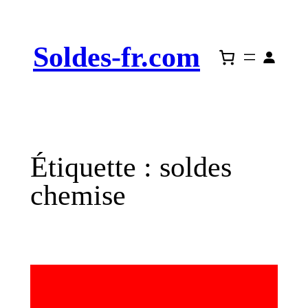
Aller
au
Soldes-fr.com
contenu
Étiquette :
soldes
chemise