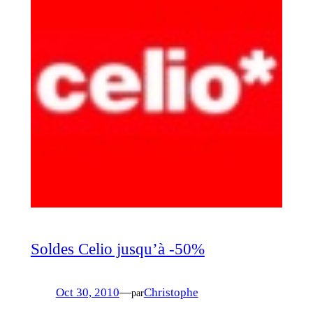
Soldes Celio jusqu’à -50%
Oct 30, 2010
—
Christophe
par