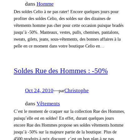
dans
Homme
Des soldes Celio à ne pas rater! Encore quelques jours pour
profiter des soldes Celio, des soldes sur des dizaines de
vêtements homme pas cher pour cette occasion puisque bradés
jusqu’à -50%. Manteaux, vestes, pulls, chemises, pantalons,
sweats, gilets, jeans, sous-vêtements, des bonnes affaires à la
pelle en ce moment dans votre boutique Celio en…
Soldes Rue des Hommes : -50%
Oct 24, 2010
—
Christophe
par
dans
Vêtements
C’est le moment de craquer sur la collection Rue des Hommes,
puisqu’elle est en soldes! En effet, durant quelques jours
encore Rue des Hommes propose ses soldes vêtements homme
jusqu’à -50% sur la majeure partie de la boutique. Plus de
4500 produits à prix discount, c’est un bon plan à ne pas