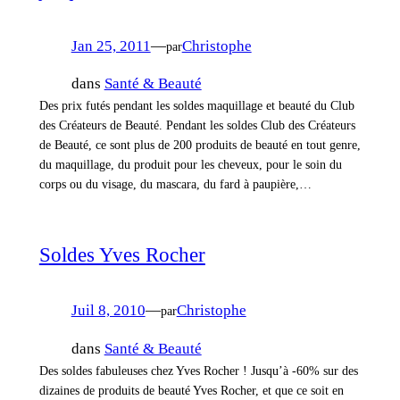
Jan 25, 2011
—
Christophe
par
dans
Santé & Beauté
Des prix futés pendant les soldes maquillage et beauté du Club
des Créateurs de Beauté. Pendant les soldes Club des Créateurs
de Beauté, ce sont plus de 200 produits de beauté en tout genre,
du maquillage, du produit pour les cheveux, pour le soin du
corps ou du visage, du mascara, du fard à paupière,…
Soldes Yves Rocher
Juil 8, 2010
—
Christophe
par
dans
Santé & Beauté
Des soldes fabuleuses chez Yves Rocher ! Jusqu’à -60% sur des
dizaines de produits de beauté Yves Rocher, et que ce soit en