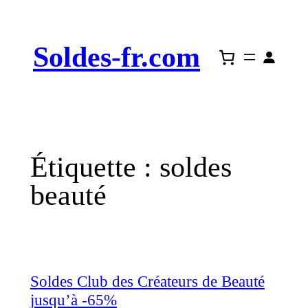
Aller
au
Soldes-fr.com
contenu
Étiquette :
soldes
beauté
Soldes Club des Créateurs de Beauté
jusqu’à -65%